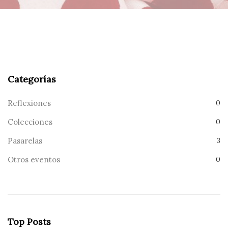
Categorías
Reflexiones
0
Colecciones
0
Pasarelas
3
Otros eventos
0
Top Posts