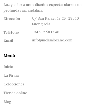
Luz y color a unos diseños espectaculares con
profunda raíz andaluza.
C/ San Rafael, 19 CP: 29640
Dirección
Fuengirola
+34 952 58 17 40
Teléfono
info@melisalozano.com
Email
Menú
Inicio
La Firma
Colecciones
Tienda online
Blog